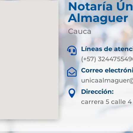
Notaría Ún
Almaguer
Cauca
Líneas de atenc

(+57) 324475549
Correo electrón

unicaalmaguer@
Dirección:

carrera 5 calle 