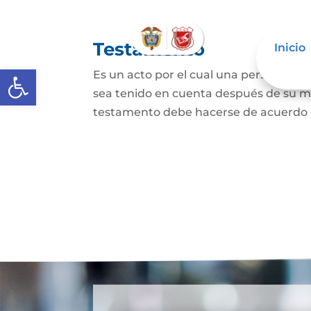
Testamento
Inicio
Abrir barra de herramientas
Es un acto por el cual una persona dis
sea tenido en cuenta después de su mue
testamento debe hacerse de acuerdo con