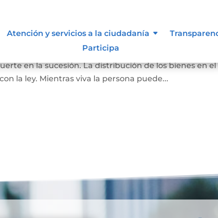
Atención y servicios a la ciudadanía
Transparen
Participa
pone de todos o de una parte de sus bienes, para que as
rte en la sucesión. La distribución de los bienes en el
 la ley. Mientras viva la persona puede...