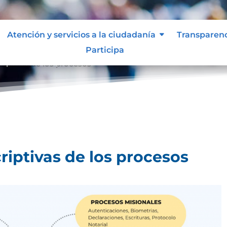
Atención y servicios a la ciudadanía
Transparen
Participa
riptivas de los procesos
riptivas de los procesos