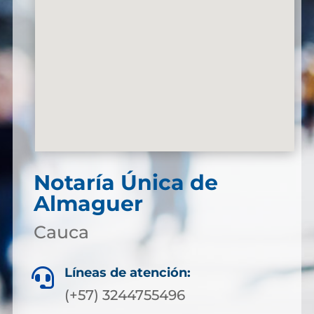
Notaría Única de
Almaguer
Cauca
Líneas de atención:

(+57) 3244755496