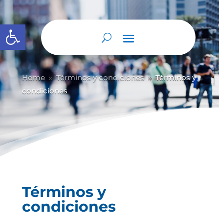
Abrir barra de herramientas
Home
Términos y condiciones
Términos y
9
9
condiciones
Términos y
condiciones