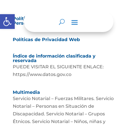
Abrir barra de herramientas
Política de Tratamiento de Datos
Personales.
Políticas de Privacidad Web
Índice de información clasificada y
reservada
PUEDE VISITAR EL SIGUIENTE ENLACE:
https://www.datos.gov.co
Multimedia
Servicio Notarial – Fuerzas Militares. Servicio
Notarial – Personas en Situación de
Discapacidad. Servicio Notarial – Grupos
Étnicos. Servicio Notarial – Niños, niñas y