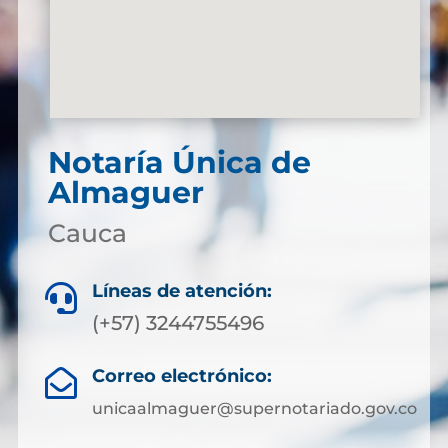
Notaría Única de
Almaguer
Cauca
Líneas de atención:

(+57) 3244755496
Correo electrónico:

unicaalmaguer@supernotariado.gov.co