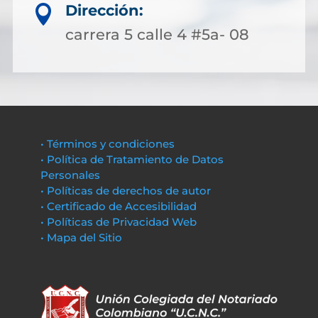
Dirección:

carrera 5 calle 4 #5a- 08
• Términos y condiciones
• Política de Tratamiento de Datos
Personales
• Políticas de derechos de autor
• Certificado de Accesibilidad
• Políticas de Privacidad Web
• Mapa del Sitio