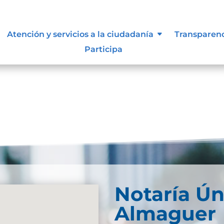
s y manuales
Atención y servicios a la ciudadanía
Transparen
Participa
Notaría Ún
Almaguer