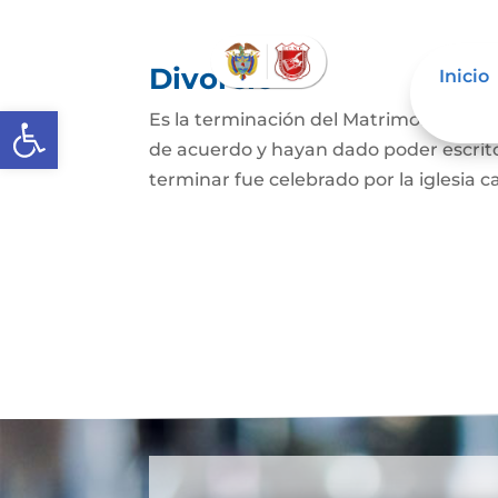
Divorcio
Inicio
Abrir barra de herramientas
Es la terminación del Matrimonio Civil
de acuerdo y hayan dado poder escrit
terminar fue celebrado por la iglesia ca