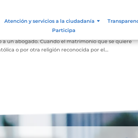
Atención y servicios a la ciudadanía
Transparen
Participa
 y se puede hace en notaría, siempre que las partes est
o a un abogado. Cuando el matrimonio que se quiere
tólica o por otra religión reconocida por el...