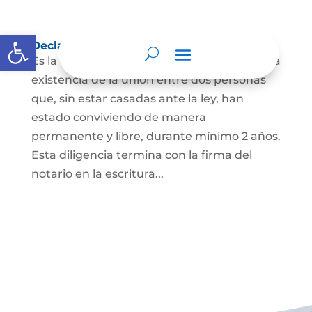
Abrir barra de herramientas
Declaración de Unión Marital de Hecho
Es la manifestación ante juez o notario de la
existencia de la unión entre dos personas
que, sin estar casadas ante la ley, han
estado conviviendo de manera
permanente y libre, durante mínimo 2 años.
Esta diligencia termina con la firma del
notario en la escritura...