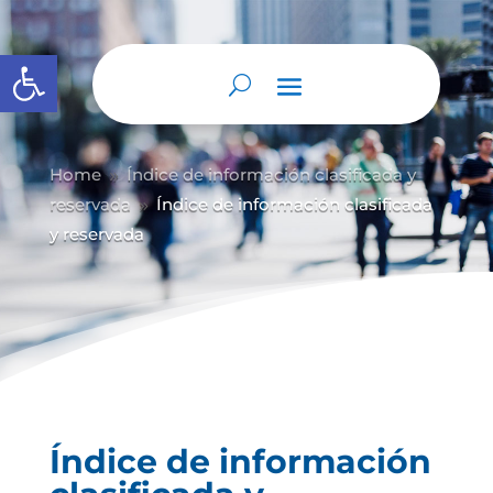
Abrir barra de herramientas
Home
Índice de información clasificada y
9
reservada
Índice de información clasificada
9
y reservada
Índice de información