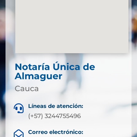
Notaría Única de
Almaguer
Cauca
Líneas de atención:

(+57) 3244755496
Correo electrónico:
