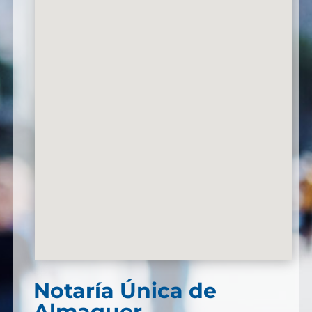
Notaría Única de
Almaguer