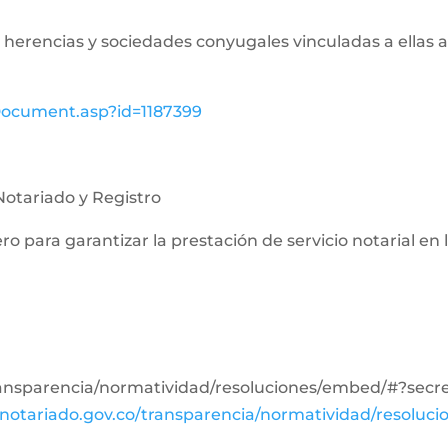
de herencias y sociedades conyugales vinculadas a ellas a
wDocument.asp?id=1187399
Notariado y Registro
nero para garantizar la prestación de servicio notarial en
transparencia/normatividad/resoluciones/embed/#?se
notariado.gov.co/transparencia/normatividad/resoluci