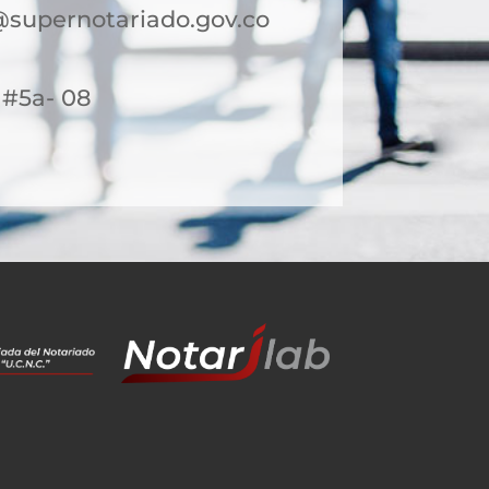
supernotariado.gov.co
4 #5a- 08