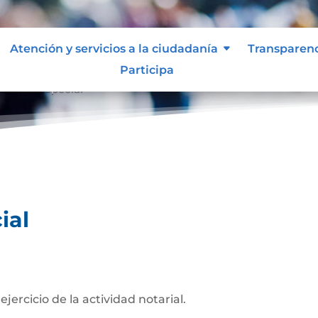
Atención y servicios a la ciudadanía
Transparen
Participa
ividad especial
ial
jercicio de la actividad notarial.