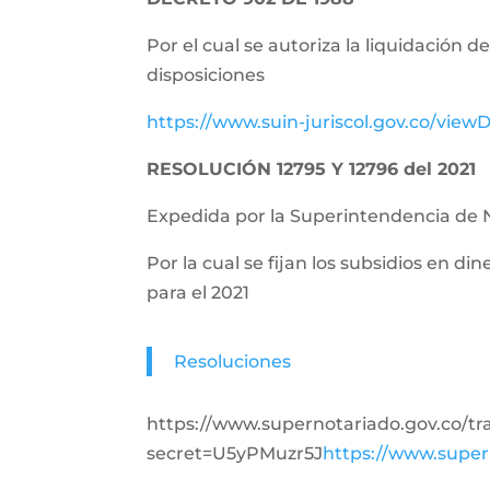
Por el cual se autoriza la liquidación 
disposiciones
https://www.suin-juriscol.gov.co/vie
RESOLUCIÓN 12795 Y 12796 del 2021
Expedida por la Superintendencia de 
Por la cual se fijan los subsidios en di
para el 2021
Resoluciones
https://www.supernotariado.gov.co/
secret=U5yPMuzr5J
https://www.super