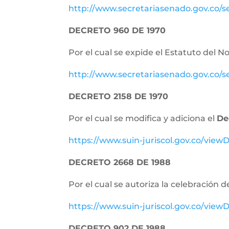
http://www.secretariasenado.gov.co/
DECRETO 960 DE 1970
Por el cual se expide el Estatuto del N
http://www.secretariasenado.gov.co/
DECRETO 2158 DE 1970
Por el cual se modifica y adiciona el
De
https://www.suin-juriscol.gov.co/vi
DECRETO 2668 DE 1988
Por el cual se autoriza la celebración d
https://www.suin-juriscol.gov.co/vie
DECRETO 902 DE 1988