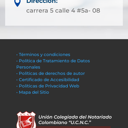
Dirección:

carrera 5 calle 4 #5a- 08
• Términos y condiciones
• Política de Tratamiento de Datos
Personales
• Políticas de derechos de autor
• Certificado de Accesibilidad
• Políticas de Privacidad Web
• Mapa del Sitio