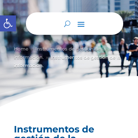
Abrir barra de herramientas
Home
Instrumentos de gestión de la
9
información.
Instrumentos de gestión de la
9
información.
Instrumentos de