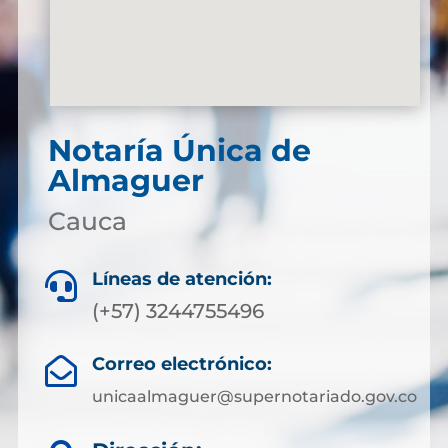
Notaría Única de
Almaguer
Cauca
Líneas de atención:

(+57) 3244755496
Correo electrónico:

unicaalmaguer@supernotariado.gov.co