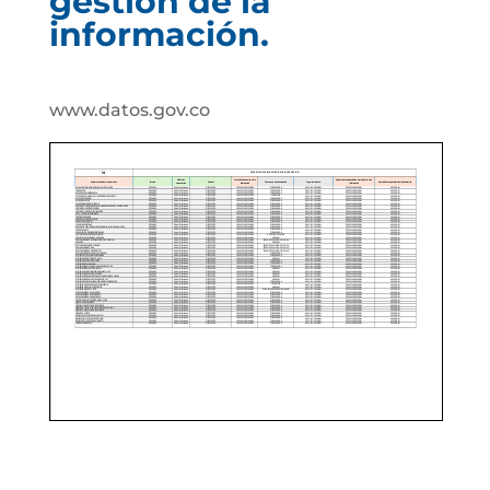
gestión de la
información.
www.datos.gov.co