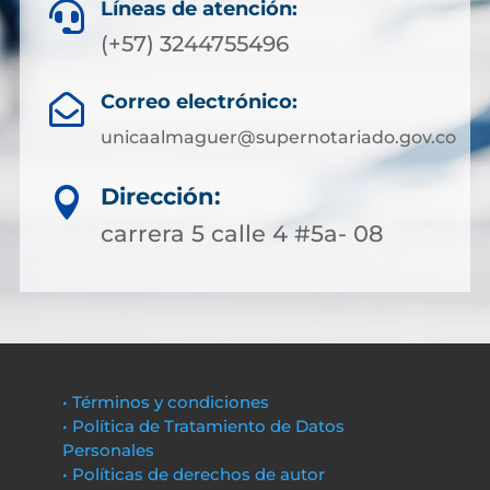
Líneas de atención:

(+57) 3244755496
Correo electrónico:

unicaalmaguer@supernotariado.gov.co
Dirección:

carrera 5 calle 4 #5a- 08
• Términos y condiciones
• Política de Tratamiento de Datos
Personales
• Políticas de derechos de autor