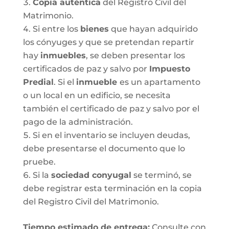
Copia auténtica
del Registro Civil del
Matrimonio.
Si entre los
bienes
que hayan adquirido
los cónyuges y que se pretendan repartir
hay
inmuebles
, se deben presentar los
certificados de paz y salvo por
Impuesto
Predial
. Si el
inmueble
es un apartamento
o un local en un edificio, se necesita
también el certificado de paz y salvo por el
pago de la administración.
Si en el inventario se incluyen deudas,
debe presentarse el documento que lo
pruebe.
Si la
sociedad conyugal
se terminó, se
debe registrar esta terminación en la copia
del Registro Civil del Matrimonio.
T
iempo estimado de entrega
:
Consulte con