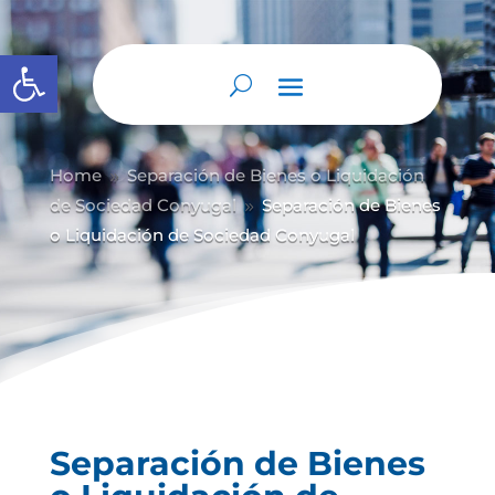
Abrir barra de herramientas
Home
Separación de Bienes o Liquidación
9
de Sociedad Conyugal
Separación de Bienes
9
o Liquidación de Sociedad Conyugal
Separación de Bienes