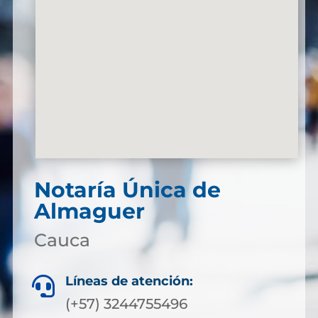
Notaría Única de
Almaguer
Cauca
Líneas de atención:

(+57) 3244755496