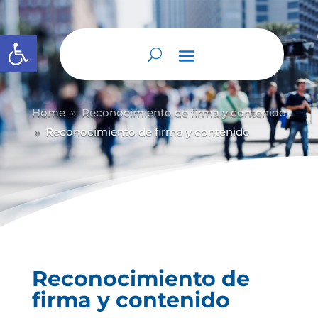
Abrir barra de herramientas
Home
Reconocimiento de firma y contenido
9
Reconocimiento de firma y contenido
9
Reconocimiento de
firma y contenido