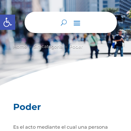
Abrir barra de herramientas
Home
Sin categoría
Poder
9
9
Poder
Es el acto mediante el cual una persona