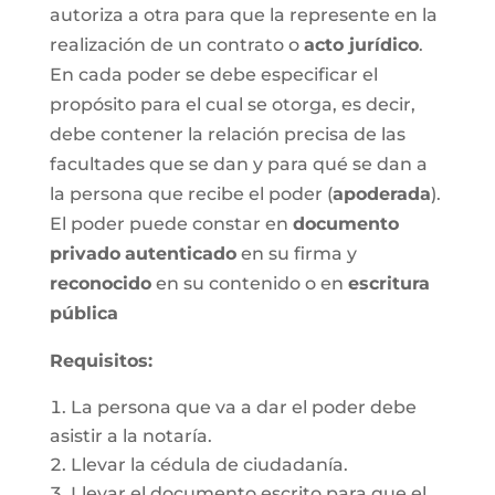
autoriza a otra para que la represente en la
realización de un contrato o
acto jurídico
.
En cada poder se debe especificar el
propósito para el cual se otorga, es decir,
debe contener la relación precisa de las
facultades que se dan y para qué se dan a
la persona que recibe el poder (
apoderada
).
El poder puede constar en
documento
privado
autenticado
en su firma y
reconocido
en su contenido o en
escritura
pública
Requisitos:
La persona que va a dar el poder debe
asistir a la notaría.
Llevar la cédula de ciudadanía.
Llevar el documento escrito para que el