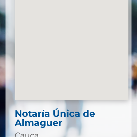
Notaría Única de
Almaguer
Cauca