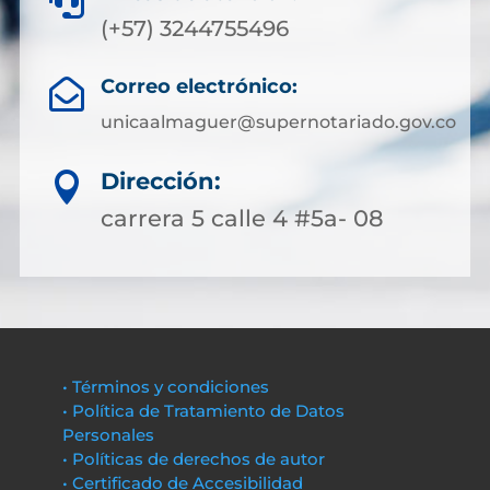

(+57) 3244755496
Correo electrónico:

unicaalmaguer@supernotariado.gov.co
Dirección:

carrera 5 calle 4 #5a- 08
• Términos y condiciones
• Política de Tratamiento de Datos
Personales
• Políticas de derechos de autor
• Certificado de Accesibilidad