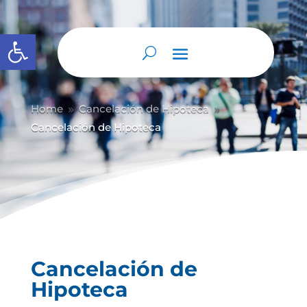
Abrir barra de herramientas
Home
Cancelación de Hipoteca
9
9
Cancelación de Hipoteca
Cancelación de
Hipoteca