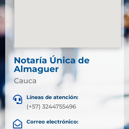
Notaría Única de
Almaguer
Cauca
Líneas de atención:

(+57) 3244755496
Correo electrónico:
