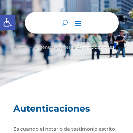
Abrir barra de herramientas
Home
Autenticaciones
Autenticaciones
9
9
Autenticaciones
Es cuando el notario da testimonio escrito