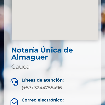
Notaría Única de
Almaguer
Cauca
Líneas de atención:

(+57) 3244755496
Correo electrónico:
