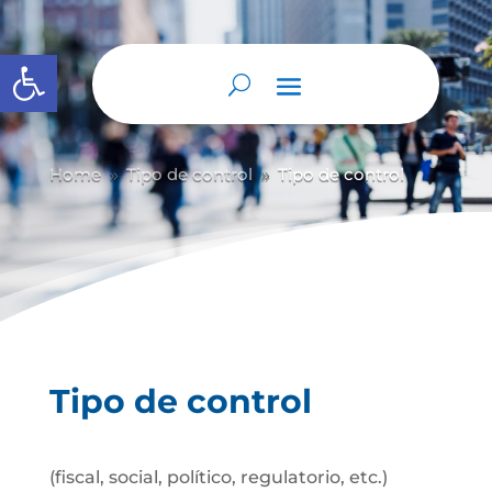
Abrir barra de herramientas
Home
Tipo de control
Tipo de control
9
9
Tipo de control
(fiscal, social, político, regulatorio, etc.)