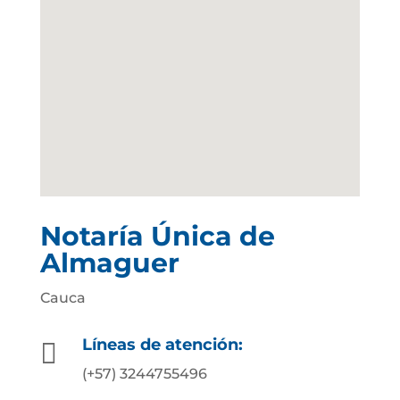
Notaría Única de
Almaguer
Cauca
Líneas de atención:

(+57) 3244755496