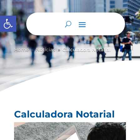
Abrir barra de herramientas
Home
Noticias
Calculadora Notarial
9
9
Calculadora Notarial